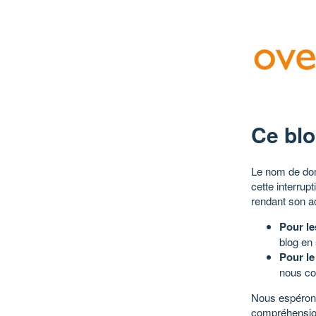
Ce blo
Le nom de dom
cette interrup
rendant son a
Pour le
blog en
Pour le
nous co
Nous espérons
compréhensio