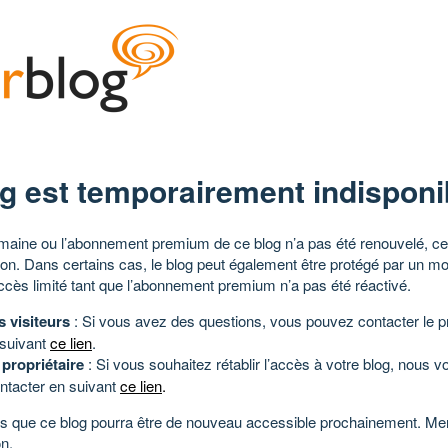
g est temporairement indisponi
aine ou l’abonnement premium de ce blog n’a pas été renouvelé, ce 
tion. Dans certains cas, le blog peut également être protégé par un m
ccès limité tant que l’abonnement premium n’a pas été réactivé.
s visiteurs
: Si vous avez des questions, vous pouvez contacter le pr
 suivant
ce lien
.
 propriétaire
: Si vous souhaitez rétablir l’accès à votre blog, nous v
ntacter en suivant
ce lien
.
 que ce blog pourra être de nouveau accessible prochainement. Mer
n.